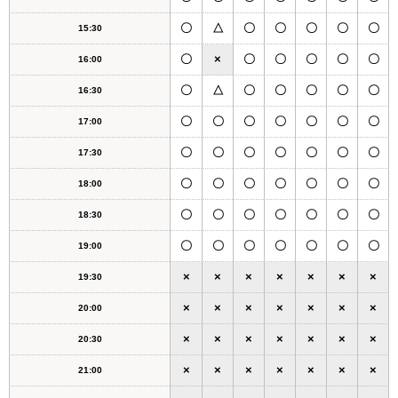
〇
△
〇
〇
〇
〇
〇
15:30
〇
×
〇
〇
〇
〇
〇
16:00
〇
△
〇
〇
〇
〇
〇
16:30
〇
〇
〇
〇
〇
〇
〇
17:00
〇
〇
〇
〇
〇
〇
〇
17:30
〇
〇
〇
〇
〇
〇
〇
18:00
〇
〇
〇
〇
〇
〇
〇
18:30
〇
〇
〇
〇
〇
〇
〇
19:00
×
×
×
×
×
×
×
19:30
×
×
×
×
×
×
×
20:00
×
×
×
×
×
×
×
20:30
×
×
×
×
×
×
×
21:00