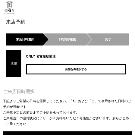
来店予約
来店日時選択
予約内容確認
完了
ONLY 名古屋駅前店
店舗
店舗を再選択する
ご来店日時選択
下記よりご希望の日時を選択してください。「○」および「△」で表示された日時のご
予約が可能です。
ご来店予定日の前日までご予約を承っております。
ご来店当日の混雑状況により、少々お待ちいただく可能性がございます。あらかじめ
ご了承ください。