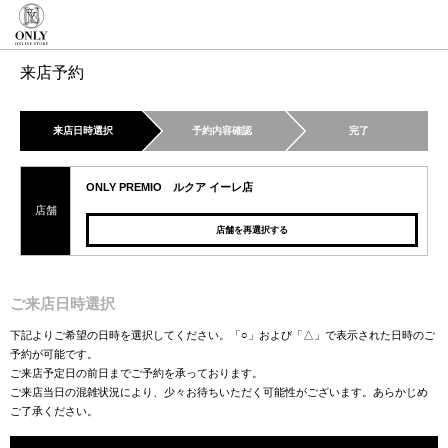
来店予約
来店日時選択
予約内容確認
完了
ONLY PREMIO ルクア イーレ店
店舗
店舗を再選択する
ご来店日時選択
下記よりご希望の日時を選択してください。「○」および「△」で表示された日時のご
予約が可能です。
ご来店予定日の前日までご予約を承っております。
ご来店当日の混雑状況により、少々お待ちいただく可能性がございます。あらかじめ
ご了承ください。