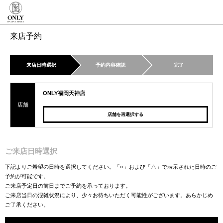
来店予約
来店日時選択
予約内容確認
完了
ONLY福岡天神店
店舗
店舗を再選択する
ご来店日時選択
下記よりご希望の日時を選択してください。「○」および「△」で表示された日時のご
予約が可能です。
ご来店予定日の前日までご予約を承っております。
ご来店当日の混雑状況により、少々お待ちいただく可能性がございます。あらかじめ
ご了承ください。