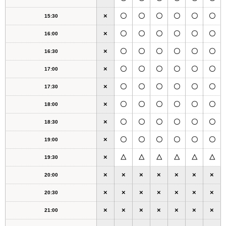
×
〇
〇
〇
〇
〇
〇
15:30
×
〇
〇
〇
〇
〇
〇
16:00
×
〇
〇
〇
〇
〇
〇
16:30
×
〇
〇
〇
〇
〇
〇
17:00
×
〇
〇
〇
〇
〇
〇
17:30
×
〇
〇
〇
〇
〇
〇
18:00
×
〇
〇
〇
〇
〇
〇
18:30
×
〇
〇
〇
〇
〇
〇
19:00
×
△
△
△
△
△
△
19:30
×
×
×
×
×
×
×
20:00
×
×
×
×
×
×
×
20:30
×
×
×
×
×
×
×
21:00