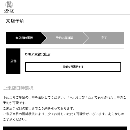
来店予約
来店日時選択
予約内容確認
完了
ONLY 京都北山店
店舗
店舗を再選択する
ご来店日時選択
下記よりご希望の日時を選択してください。「○」および「△」で表示された日時のご
予約が可能です。
ご来店予定日の前日までご予約を承っております。
ご来店当日の混雑状況により、少々お待ちいただく可能性がございます。あらかじめ
ご了承ください。