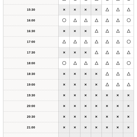
×
×
×
×
△
△
△
15:30
〇
△
△
△
△
△
〇
16:00
×
×
×
△
△
△
△
16:30
△
△
△
△
△
△
〇
17:00
×
×
×
△
△
△
△
17:30
〇
△
△
△
△
△
〇
18:00
×
×
×
×
△
△
△
18:30
×
×
×
×
△
△
△
19:00
×
×
×
×
×
×
×
19:30
×
×
×
×
×
×
×
20:00
×
×
×
×
×
×
×
20:30
×
×
×
×
×
×
×
21:00