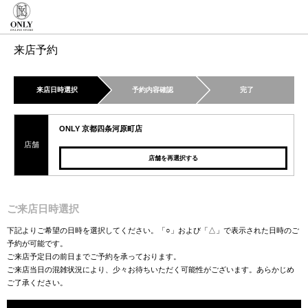
来店予約
来店日時選択
予約内容確認
完了
ONLY 京都四条河原町店
店舗
店舗を再選択する
ご来店日時選択
下記よりご希望の日時を選択してください。「○」および「△」で表示された日時のご
予約が可能です。
ご来店予定日の前日までご予約を承っております。
ご来店当日の混雑状況により、少々お待ちいただく可能性がございます。あらかじめ
ご了承ください。