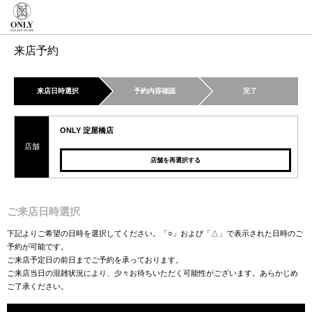
来店予約
来店日時選択
予約内容確認
完了
ONLY 淀屋橋店
店舗
店舗を再選択する
ご来店日時選択
下記よりご希望の日時を選択してください。「○」および「△」で表示された日時のご
予約が可能です。
ご来店予定日の前日までご予約を承っております。
ご来店当日の混雑状況により、少々お待ちいただく可能性がございます。あらかじめ
ご了承ください。