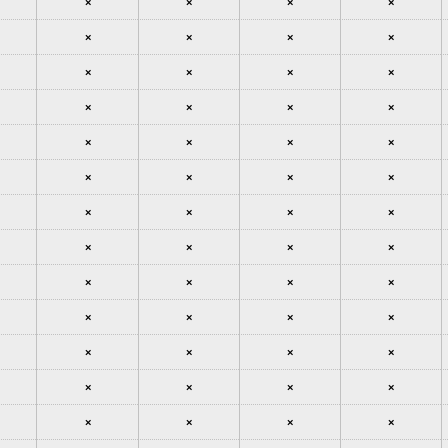
×
×
×
×
×
×
×
×
×
×
×
×
×
×
×
×
×
×
×
×
×
×
×
×
×
×
×
×
×
×
×
×
×
×
×
×
×
×
×
×
×
×
×
×
×
×
×
×
×
×
×
×