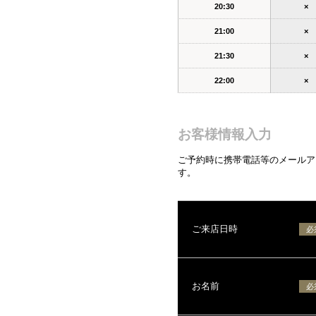
20:30
×
21:00
×
21:30
×
22:00
×
お客様情報入力
ご予約時に携帯電話等のメールアド
す。
ご来店日時
必
お名前
必