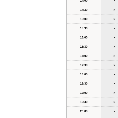
14:00
×
14:30
×
15:00
×
15:30
×
16:00
×
16:30
×
17:00
×
17:30
×
18:00
×
18:30
×
19:00
×
19:30
×
20:00
×