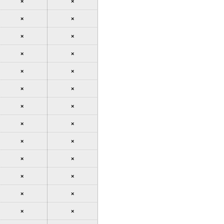
×
×
×
×
×
×
×
×
×
×
×
×
×
×
×
×
×
×
×
×
×
×
×
×
×
×