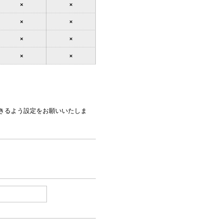
×
×
×
×
×
×
×
×
できるよう設定をお願いいたしま