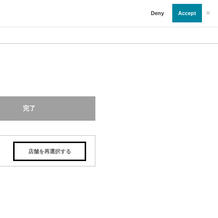
×
Deny
Accept
完了
店舗を再選択する