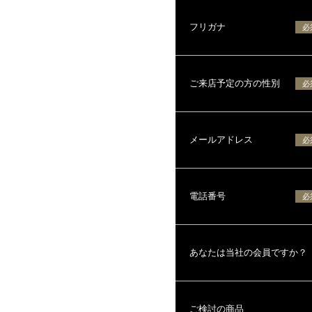
フリガナ
必
ご来店予定の方の性別
必
メールアドレス
必
電話番号
必
あなたは当社の会員ですか？
ご検討の商品