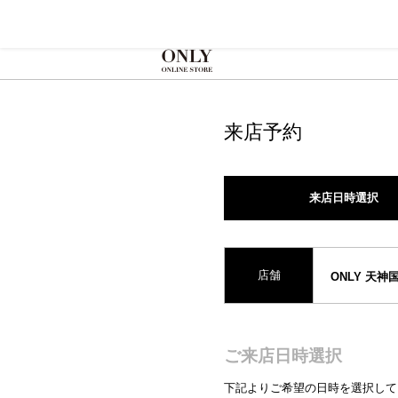
来店予約
来店日時選択
店舗
ONLY 天神
ご来店日時選択
下記よりご希望の日時を選択して