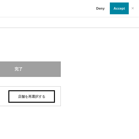
×
Deny
Accept
完了
店舗を再選択する