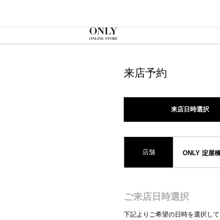
来店予約
来店日時選択
店舗
ONLY 淀屋
ご来店日時選択
下記よりご希望の日時を選択して