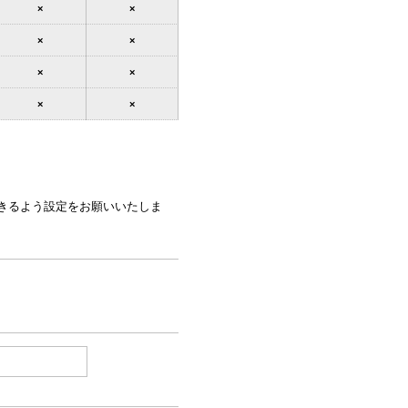
×
×
×
×
×
×
×
×
できるよう設定をお願いいたしま