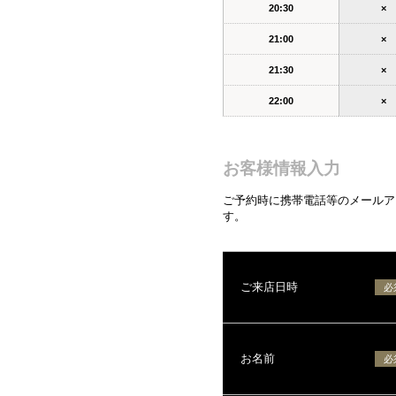
20:30
×
21:00
×
21:30
×
22:00
×
お客様情報入力
ご予約時に携帯電話等のメールアド
す。
ご来店日時
必
お名前
必