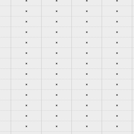
×
×
×
×
×
×
×
×
×
×
×
×
×
×
×
×
×
×
×
×
×
×
×
×
×
×
×
×
×
×
×
×
×
×
×
×
×
×
×
×
×
×
×
×
×
×
×
×
×
×
×
×