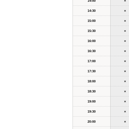
14:00
×
14:30
×
15:00
×
15:30
×
16:00
×
16:30
×
17:00
×
17:30
×
18:00
×
18:30
×
19:00
×
19:30
×
20:00
×