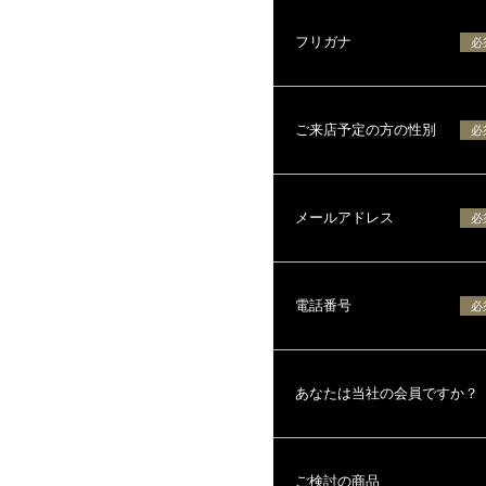
フリガナ
必
ご来店予定の方の性別
必
メールアドレス
必
電話番号
必
あなたは当社の会員ですか？
ご検討の商品