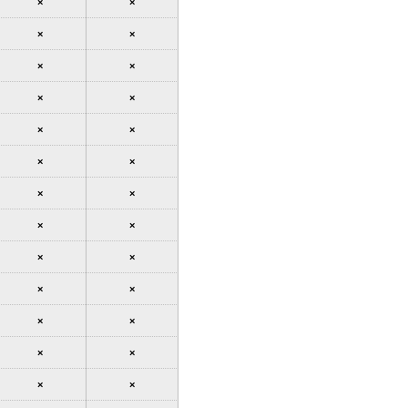
×
×
×
×
×
×
×
×
×
×
×
×
×
×
×
×
×
×
×
×
×
×
×
×
×
×