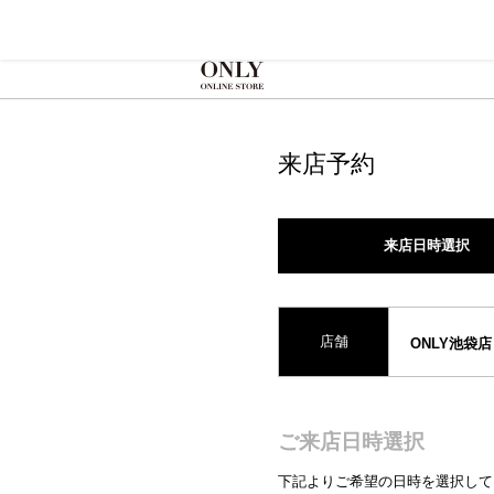
来店予約
来店日時選択
店舗
ONLY池袋店
ご来店日時選択
下記よりご希望の日時を選択して