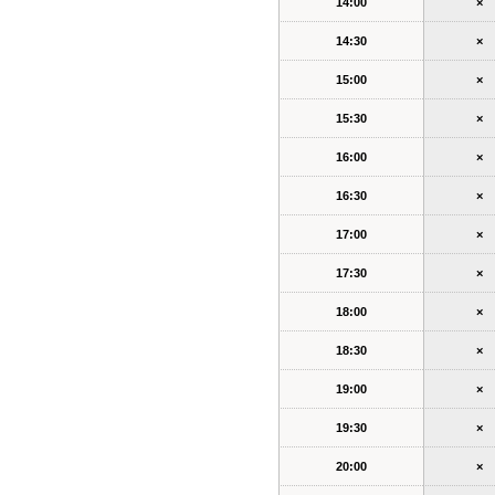
14:00
×
14:30
×
15:00
×
15:30
×
16:00
×
16:30
×
17:00
×
17:30
×
18:00
×
18:30
×
19:00
×
19:30
×
20:00
×