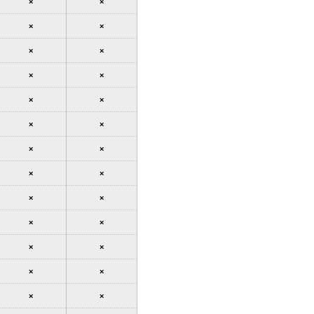
×
×
×
×
×
×
×
×
×
×
×
×
×
×
×
×
×
×
×
×
×
×
×
×
×
×