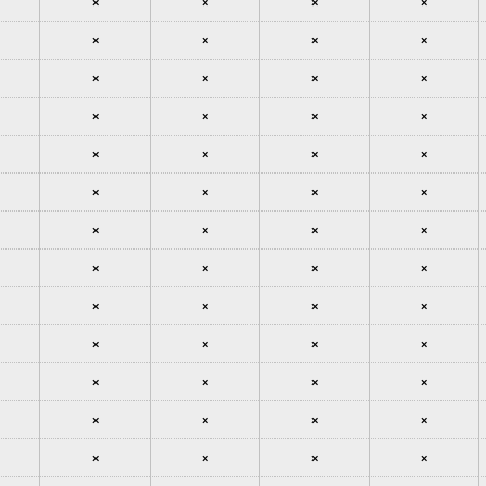
×
×
×
×
×
×
×
×
×
×
×
×
×
×
×
×
×
×
×
×
×
×
×
×
×
×
×
×
×
×
×
×
×
×
×
×
×
×
×
×
×
×
×
×
×
×
×
×
×
×
×
×