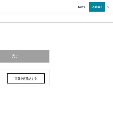
×
Deny
Accept
完了
店舗を再選択する