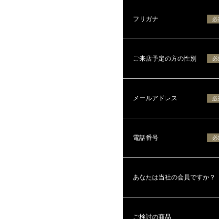
フリガナ
必
ご来店予定の方の性別
必
メールアドレス
必
電話番号
必
あなたは当社の会員ですか？
ご検討の商品