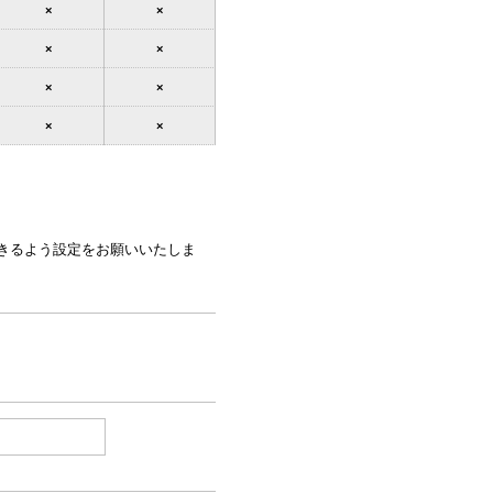
×
×
×
×
×
×
×
×
できるよう設定をお願いいたしま