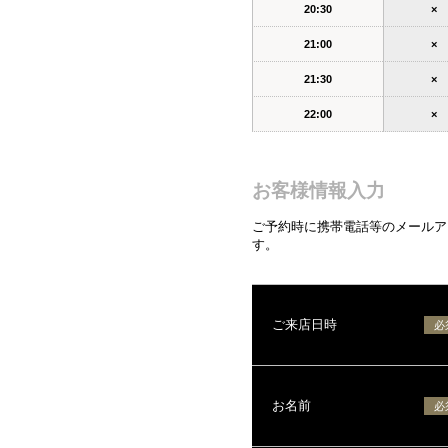
20:30
×
21:00
×
21:30
×
22:00
×
お客様情報入力
ご予約時に携帯電話等のメールアド
す。
ご来店日時
必
お名前
必