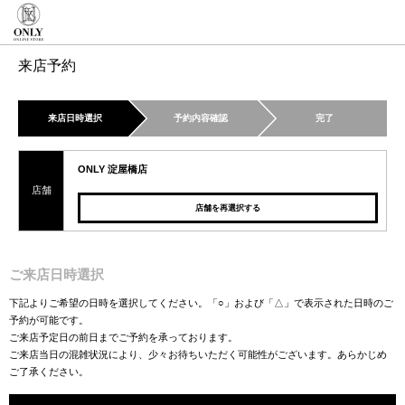
来店予約
来店日時選択
予約内容確認
完了
ONLY 淀屋橋店
店舗
店舗を再選択する
ご来店日時選択
下記よりご希望の日時を選択してください。「○」および「△」で表示された日時のご
予約が可能です。
ご来店予定日の前日までご予約を承っております。
ご来店当日の混雑状況により、少々お待ちいただく可能性がございます。あらかじめ
ご了承ください。