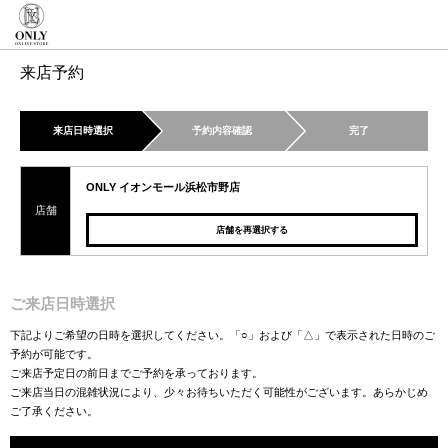
来店予約
来店日時選択
予約内容確認
完了
ONLY イオンモール浜松市野店
店舗
店舗を再選択する
ご来店日時選択
下記よりご希望の日時を選択してください。「○」および「△」で表示された日時のご
予約が可能です。
ご来店予定日の前日までご予約を承っております。
ご来店当日の混雑状況により、少々お待ちいただく可能性がございます。あらかじめ
ご了承ください。