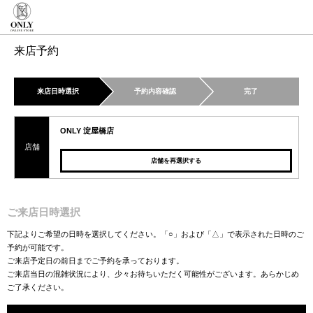
来店予約
来店日時選択
予約内容確認
完了
ONLY 淀屋橋店
店舗
店舗を再選択する
ご来店日時選択
下記よりご希望の日時を選択してください。「○」および「△」で表示された日時のご
予約が可能です。
ご来店予定日の前日までご予約を承っております。
ご来店当日の混雑状況により、少々お待ちいただく可能性がございます。あらかじめ
ご了承ください。