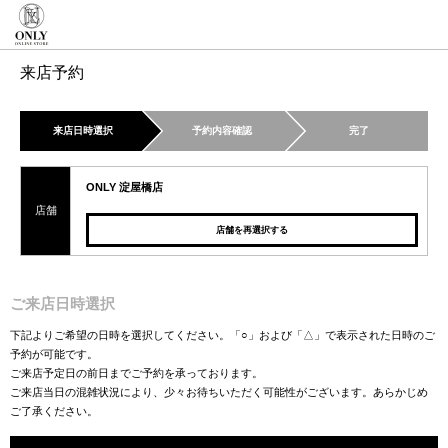
来店予約
来店日時選択
予約内容確認
完了
ONLY 淀屋橋店
店舗
店舗を再選択する
ご来店日時選択
下記よりご希望の日時を選択してください。「○」および「△」で表示された日時のご
予約が可能です。
ご来店予定日の前日までご予約を承っております。
ご来店当日の混雑状況により、少々お待ちいただく可能性がございます。あらかじめ
ご了承ください。