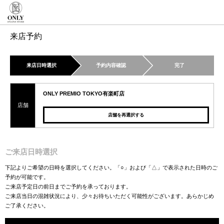
来店予約
来店日時選択
予約内容確認
完了
ONLY PREMIO TOKYO有楽町店
店舗
店舗を再選択する
ご来店日時選択
下記よりご希望の日時を選択してください。「○」および「△」で表示された日時のご
予約が可能です。
ご来店予定日の前日までご予約を承っております。
ご来店当日の混雑状況により、少々お待ちいただく可能性がございます。あらかじめ
ご了承ください。