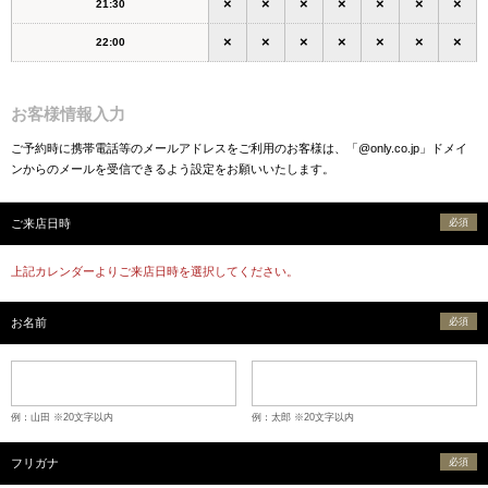
×
×
×
×
×
×
×
21:30
×
×
×
×
×
×
×
22:00
お客様情報入力
ご予約時に携帯電話等のメールアドレスをご利用のお客様は、「@only.co.jp」ドメイ
ンからのメールを受信できるよう設定をお願いいたします。
ご来店日時
必須
上記カレンダーよりご来店日時を選択してください。
お名前
必須
例：山田 ※20文字以内
例：太郎 ※20文字以内
フリガナ
必須