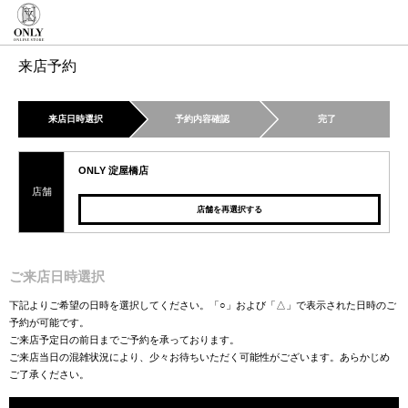
来店予約
来店日時選択
予約内容確認
完了
ONLY 淀屋橋店
店舗
店舗を再選択する
ご来店日時選択
下記よりご希望の日時を選択してください。「○」および「△」で表示された日時のご
予約が可能です。
ご来店予定日の前日までご予約を承っております。
ご来店当日の混雑状況により、少々お待ちいただく可能性がございます。あらかじめ
ご了承ください。