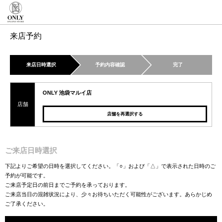
来店予約
来店日時選択
予約内容確認
完了
ONLY 池袋マルイ店
店舗
店舗を再選択する
ご来店日時選択
下記よりご希望の日時を選択してください。「○」および「△」で表示された日時のご
予約が可能です。
ご来店予定日の前日までご予約を承っております。
ご来店当日の混雑状況により、少々お待ちいただく可能性がございます。あらかじめ
ご了承ください。