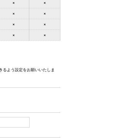
×
×
×
×
×
×
×
×
できるよう設定をお願いいたしま