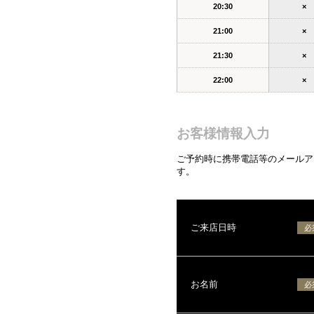
20:30
×
21:00
×
21:30
×
22:00
×
お客様情報入力
ご予約時に携帯電話等のメールアド
す。
ご来店日時
必
お名前
必