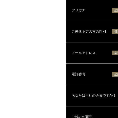
フリガナ
必
ご来店予定の方の性別
必
メールアドレス
必
電話番号
必
あなたは当社の会員ですか？
ご検討の商品