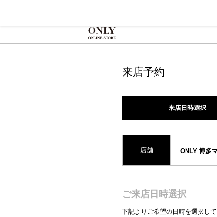
来店予約
来店日時選択
店舗
ONLY 博多
ご来店日時選択
下記よりご希望の日時を選択して