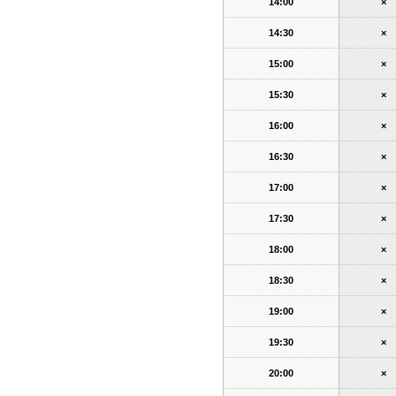
14:00
×
14:30
×
15:00
×
15:30
×
16:00
×
16:30
×
17:00
×
17:30
×
18:00
×
18:30
×
19:00
×
19:30
×
20:00
×