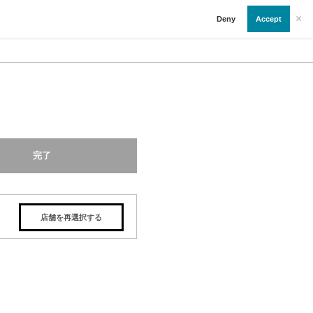
×
Deny
Accept
完了
店舗を再選択する