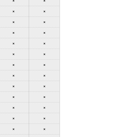
×
×
×
×
×
×
×
×
×
×
×
×
×
×
×
×
×
×
×
×
×
×
×
×
×
×