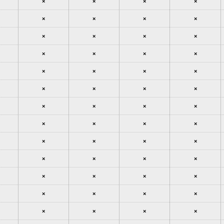
×
×
×
×
×
×
×
×
×
×
×
×
×
×
×
×
×
×
×
×
×
×
×
×
×
×
×
×
×
×
×
×
×
×
×
×
×
×
×
×
×
×
×
×
×
×
×
×
×
×
×
×