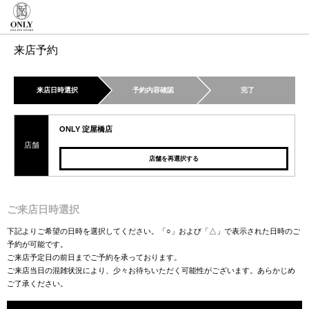
来店予約
来店日時選択
予約内容確認
完了
ONLY 淀屋橋店
店舗
店舗を再選択する
ご来店日時選択
下記よりご希望の日時を選択してください。「○」および「△」で表示された日時のご
予約が可能です。
ご来店予定日の前日までご予約を承っております。
ご来店当日の混雑状況により、少々お待ちいただく可能性がございます。あらかじめ
ご了承ください。