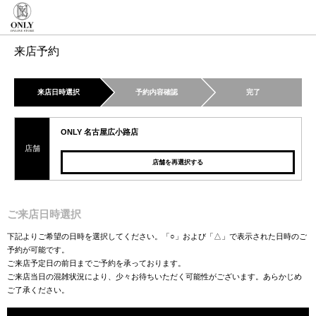
来店予約
来店日時選択
予約内容確認
完了
ONLY 名古屋広小路店
店舗
店舗を再選択する
ご来店日時選択
下記よりご希望の日時を選択してください。「○」および「△」で表示された日時のご
予約が可能です。
ご来店予定日の前日までご予約を承っております。
ご来店当日の混雑状況により、少々お待ちいただく可能性がございます。あらかじめ
ご了承ください。