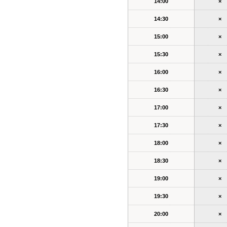
14:00
×
14:30
×
15:00
×
15:30
×
16:00
×
16:30
×
17:00
×
17:30
×
18:00
×
18:30
×
19:00
×
19:30
×
20:00
×