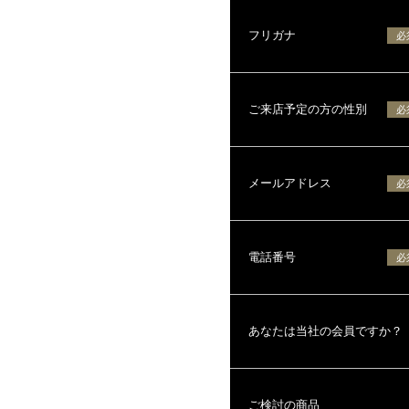
フリガナ
必
ご来店予定の方の性別
必
メールアドレス
必
電話番号
必
あなたは当社の会員ですか？
ご検討の商品