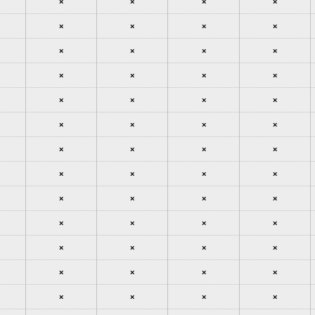
×
×
×
×
×
×
×
×
×
×
×
×
×
×
×
×
×
×
×
×
×
×
×
×
×
×
×
×
×
×
×
×
×
×
×
×
×
×
×
×
×
×
×
×
×
×
×
×
×
×
×
×