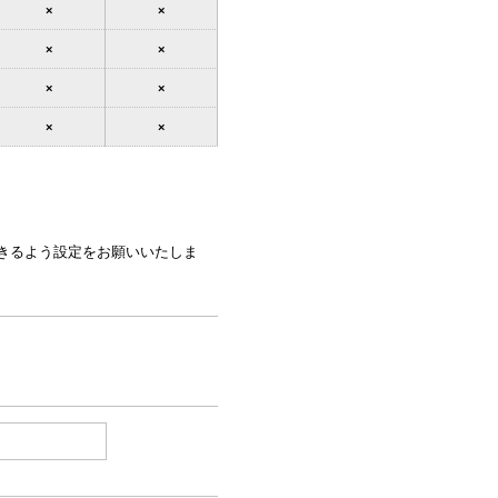
×
×
×
×
×
×
×
×
できるよう設定をお願いいたしま