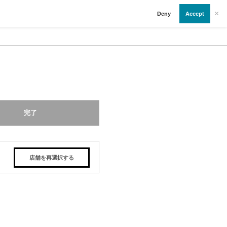
×
Deny
Accept
完了
店舗を再選択する