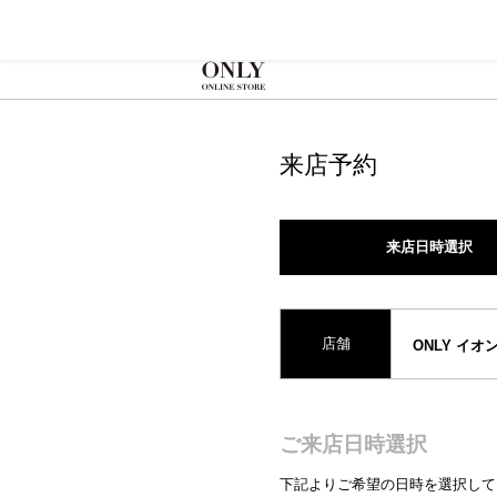
来店予約
来店日時選択
店舗
ONLY イ
ご来店日時選択
下記よりご希望の日時を選択して