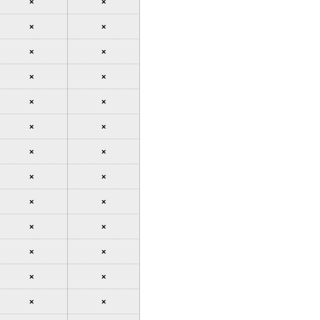
×
×
×
×
×
×
×
×
×
×
×
×
×
×
×
×
×
×
×
×
×
×
×
×
×
×