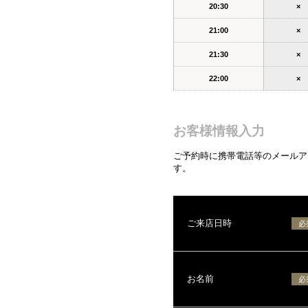
20:30
×
21:00
×
21:30
×
22:00
×
お客様情報入力
ご予約時に携帯電話等のメールアド
す。
ご来店日時
必
お名前
必