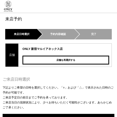
来店予約
来店日時選択
予約内容確認
完了
ONLY 新宿マルイアネックス店
店舗
店舗を再選択する
ご来店日時選択
下記よりご希望の日時を選択してください。「○」および「△」で表示された日時のご
予約が可能です。
ご来店予定日の前日までご予約を承っております。
ご来店当日の混雑状況により、少々お待ちいただく可能性がございます。あらかじめ
ご了承ください。