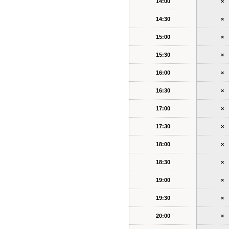
14:00
×
14:30
×
15:00
×
15:30
×
16:00
×
16:30
×
17:00
×
17:30
×
18:00
×
18:30
×
19:00
×
19:30
×
20:00
×