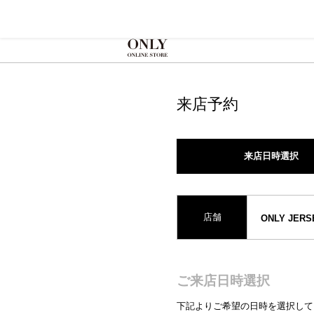
来店予約
来店日時選択
店舗
ONLY JER
ご来店日時選択
下記よりご希望の日時を選択して