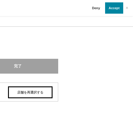
×
Deny
Accept
完了
店舗を再選択する