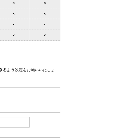
×
×
×
×
×
×
×
×
できるよう設定をお願いいたしま