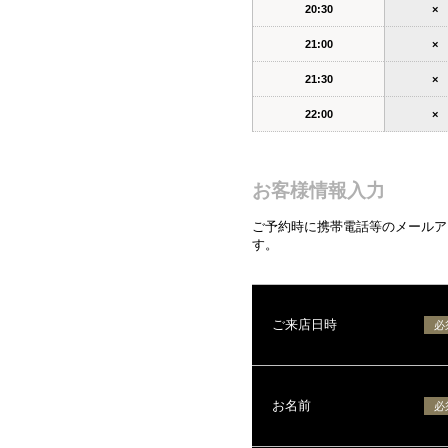
20:30
×
21:00
×
21:30
×
22:00
×
お客様情報入力
ご予約時に携帯電話等のメールアド
す。
ご来店日時
必
お名前
必