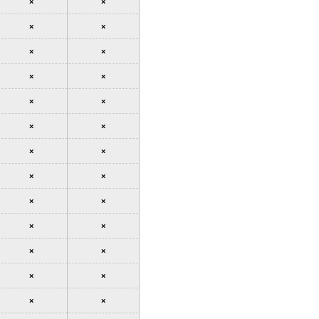
×
×
×
×
×
×
×
×
×
×
×
×
×
×
×
×
×
×
×
×
×
×
×
×
×
×