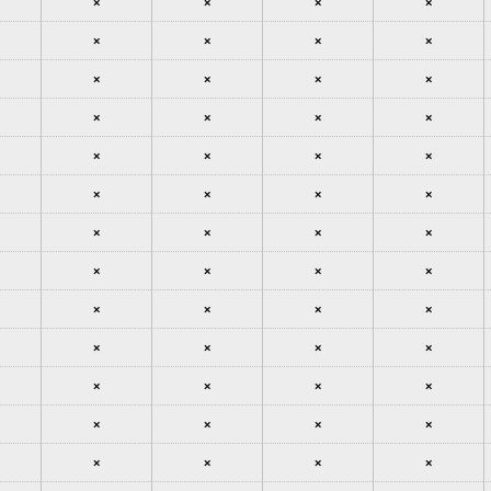
×
×
×
×
×
×
×
×
×
×
×
×
×
×
×
×
×
×
×
×
×
×
×
×
×
×
×
×
×
×
×
×
×
×
×
×
×
×
×
×
×
×
×
×
×
×
×
×
×
×
×
×