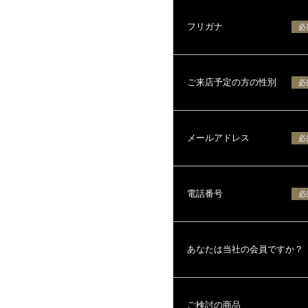
フリガナ
必
ご来店予定の方の性別
必
メールアドレス
必
電話番号
必
あなたは当社の会員ですか？
ご検討の商品