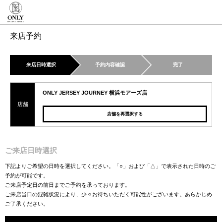
来店予約
来店日時選択
予約内容確認
完了
ONLY JERSEY JOURNEY 横浜モアーズ店
店舗
店舗を再選択する
ご来店日時選択
下記よりご希望の日時を選択してください。「○」および「△」で表示された日時のご
予約が可能です。
ご来店予定日の前日までご予約を承っております。
ご来店当日の混雑状況により、少々お待ちいただく可能性がございます。あらかじめ
ご了承ください。