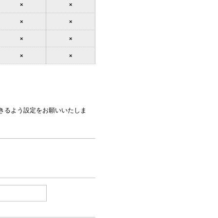
×
×
×
×
×
×
×
×
できるよう設定をお願いいたしま