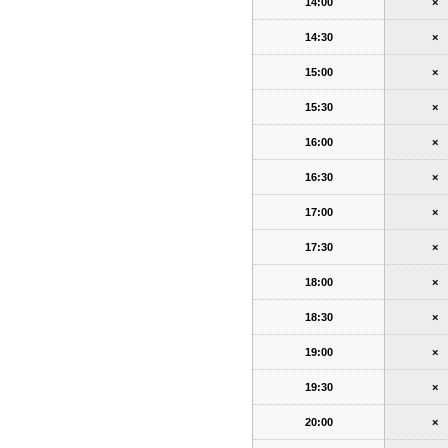
14:00
×
14:30
×
15:00
×
15:30
×
16:00
×
16:30
×
17:00
×
17:30
×
18:00
×
18:30
×
19:00
×
19:30
×
20:00
×