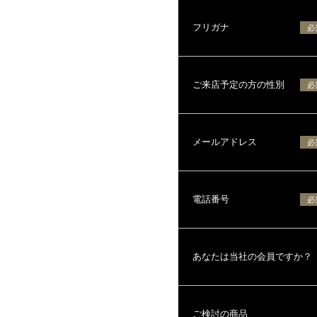
フリガナ
必
ご来店予定の方の性別
必
メールアドレス
必
電話番号
必
あなたは当社の会員ですか？
ご検討の商品