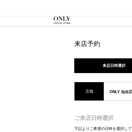
来店予約
来店日時選択
店舗
ONLY 仙台
ご来店日時選択
下記よりご希望の日時を選択して