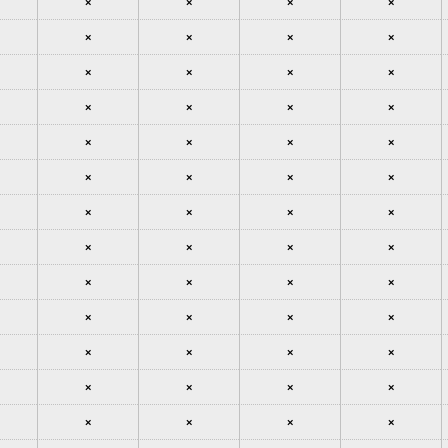
×
×
×
×
×
×
×
×
×
×
×
×
×
×
×
×
×
×
×
×
×
×
×
×
×
×
×
×
×
×
×
×
×
×
×
×
×
×
×
×
×
×
×
×
×
×
×
×
×
×
×
×