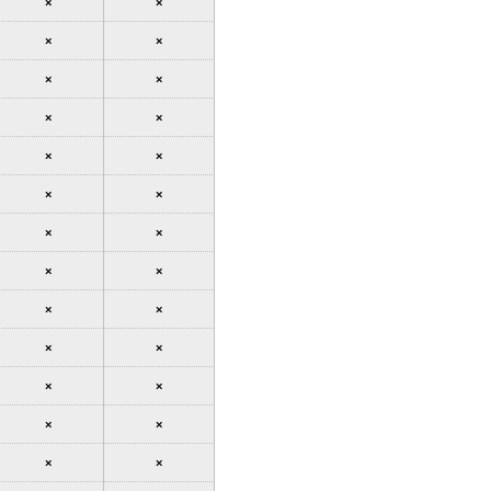
×
×
×
×
×
×
×
×
×
×
×
×
×
×
×
×
×
×
×
×
×
×
×
×
×
×