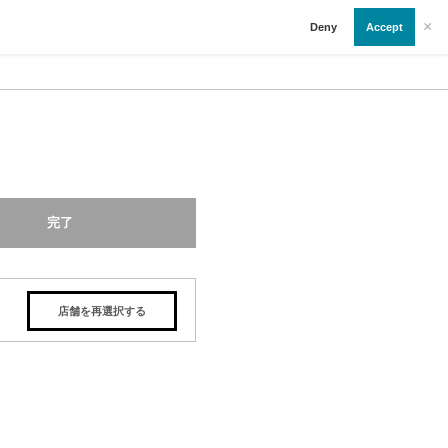
×
Deny
Accept
完了
店舗を再選択する