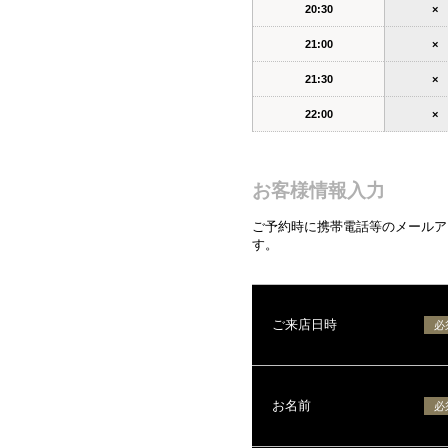
20:30
×
21:00
×
21:30
×
22:00
×
お客様情報入力
ご予約時に携帯電話等のメールアド
す。
ご来店日時
必
お名前
必