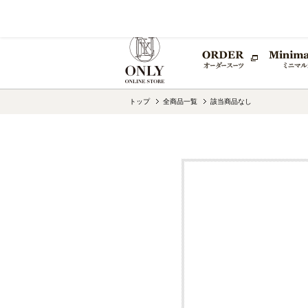
こだわりのオーダースーツなら、京都テーラー発祥の【ON
Tailor Ma
トップ
全商品一覧
該当商品なし