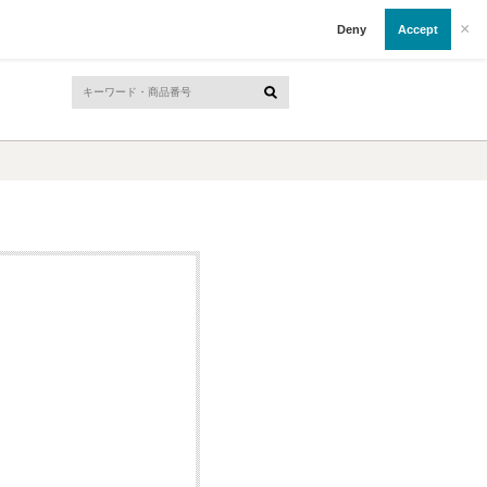
会員登録
ログイン
カート
×
Deny
Accept