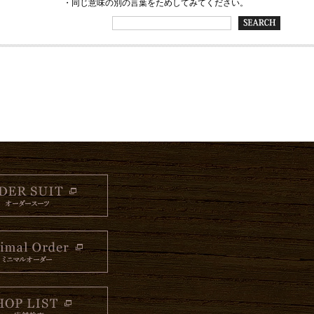
・同じ意味の別の言葉をためしてみてください。
ORDER SUIT オーダースーツ
Minimal Order
SHOP LIST 店舗検索