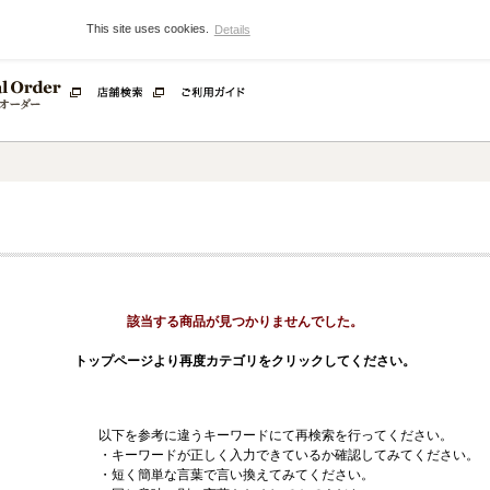
LY】
This site uses cookies.
Details
Minimal Order
de テーラーメイド
店舗検索
ご利用ガイド
該当する商品が見つかりませんでした。
トップページより再度カテゴリをクリックしてください。
以下を参考に違うキーワードにて再検索を行ってください。
・キーワードが正しく入力できているか確認してみてください。
・短く簡単な言葉で言い換えてみてください。