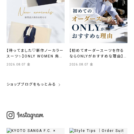
【待ってました♡新作ノーカラー
【初めてオーダースーツを作る
スーツ✨】ONLY WOMEN 烏丸
ならONLYがおすすめな理由】
店
ONLYイオンモール浜松市野店
2026.08.07 金
2026.08.07 金
ショップブログをもっとみる