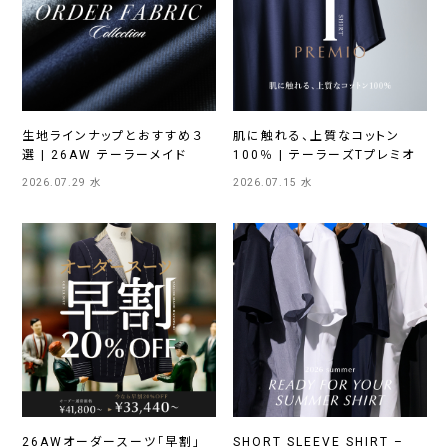
生地ラインナップとおすすめ３
肌に触れる、上質なコットン
選 | 26AW テーラーメイド
100％ | テーラーズTプレミオ
2026.07.29 水
2026.07.15 水
26AWオーダースーツ「早割」
SHORT SLEEVE SHIRT –