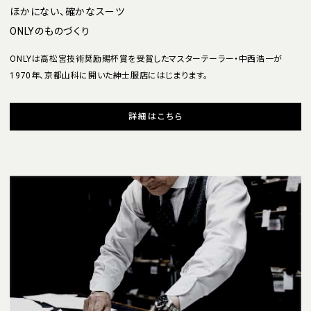
ほかにない、確かなスーツ
ONLYのものづくり
ONLYは高松宮技術奨励賜杯賞を受賞したマスターテーラー・中西浩一が
1970年、京都山科に開いた紳士服店にはじまります。
詳細はこちら