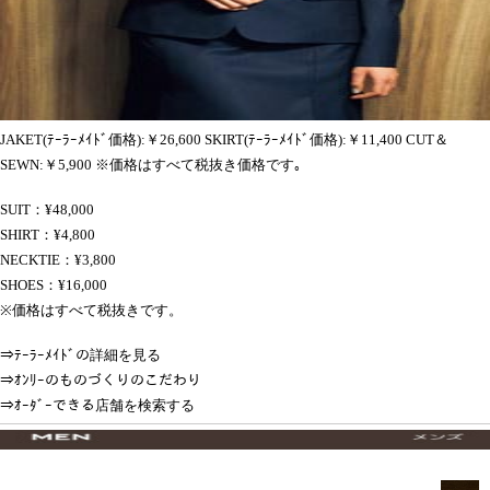
JAKET(ﾃｰﾗｰﾒｲﾄﾞ価格):￥26,600 SKIRT(ﾃｰﾗｰﾒｲﾄﾞ価格):￥11,400 CUT＆
SEWN:￥5,900 ※価格はすべて税抜き価格です｡
SUIT：¥48,000
SHIRT：¥4,800
NECKTIE：¥3,800
SHOES：¥16,000
※価格はすべて税抜きです。
⇒ﾃｰﾗｰﾒｲﾄﾞの詳細を見る
⇒ｵﾝﾘｰのものづくりのこだわり
⇒ｵｰﾀﾞｰできる店舗を検索する