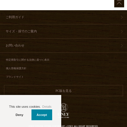
ご利用ガイド
サイズ・採寸のご案内
お問い合わせ
特定商取引に関する法律に基づく表示
個人情報保護方針
ブランドサイト
This site uses cookies.
Details
Deny
Accept
ONLY ONLINE STORE COPYRIGHT c ONLY ALL RIGHT RESERVED.